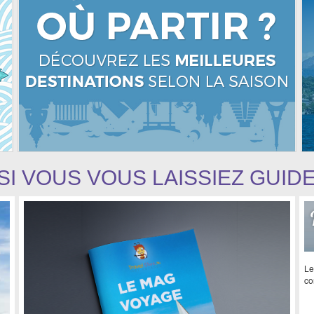
SI VOUS VOUS LAISSIEZ GUID
Le
co