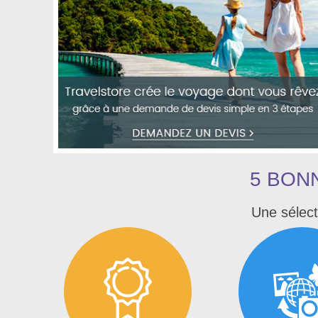
5 BON
Une sélect