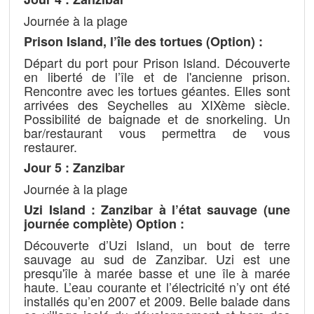
Journée à la plage
Prison Island, l’île des tortues (Option) :
Départ du port pour Prison Island. Découverte
en liberté de l’île et de l'ancienne prison.
Rencontre avec les tortues géantes. Elles sont
arrivées des Seychelles au XIXème siècle.
Possibilité de baignade et de snorkeling. Un
bar/restaurant vous permettra de vous
restaurer.
Jour 5 : Zanzibar
Journée à la plage
Uzi Island : Zanzibar à l’état sauvage (une
journée complète)
Option :
Découverte d’Uzi Island, un bout de terre
sauvage au sud de Zanzibar. Uzi est une
presqu'île à marée basse et une île à marée
haute. L’eau courante et l’électricité n’y ont été
installés qu’en 2007 et 2009. Belle balade dans