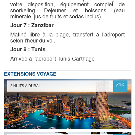
votre disposition, équipement complet de
snorkeling. Déjeuner et boissons (eau
minérale, jus de fruits et sodas inclus).
Jour 7 : Zanzibar
Matiné libre à la plage, transfert à l'aéroport
selon l'heur du vol.
Jour 8 : Tunis
Arrivée à l'aéroport Tunis-Carthage
EXTENSIONS VOYAGE
TND
2 NUITS À DUBAI
0