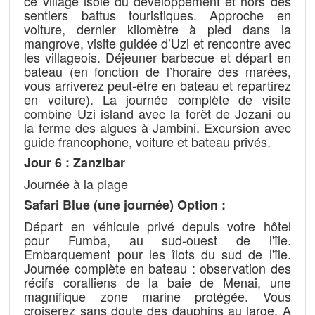
ce village isolé du développement et hors des
sentiers battus touristiques. Approche en
voiture, dernier kilomètre à pied dans la
mangrove, visite guidée d’Uzi et rencontre avec
les villageois. Déjeuner barbecue et départ en
bateau (en fonction de l’horaire des marées,
vous arriverez peut-être en bateau et repartirez
en voiture). La journée complète de visite
combine Uzi island avec la forêt de Jozani ou
la ferme des algues à Jambini. Excursion avec
guide francophone, voiture et bateau privés.
Jour 6 : Zanzibar
Journée à la plage
Safari Blue (une journée) Option :
Départ en véhicule privé depuis votre hôtel
pour Fumba, au sud-ouest de l'île.
Embarquement pour les îlots du sud de l'île.
Journée complète en bateau : observation des
récifs coralliens de la baie de Menai, une
magnifique zone marine protégée. Vous
croiserez sans doute des dauphins au large. A