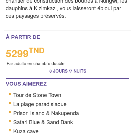
chantier de construction des boutres à Nungwi, les
dauphins à Kizimkazi, vous laisseront ébloui par
ces paysages préservés.
À PARTIR DE
TND
5299
Par adulte en chambre double
8 JOURS /7 NUITS
VOUS AIMEREZ
Tour de Stone Town
La plage paradisiaque
Prison Island & Nakupenda
Safari Blue & Sand Bank
Kuza cave