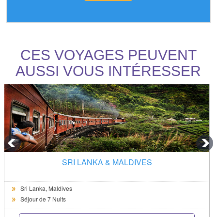
CES VOYAGES PEUVENT
AUSSI VOUS INTÉRESSER
SRI LANKA & MALDIVES
Sri Lanka,
Maldives
Séjour de 7 Nuits