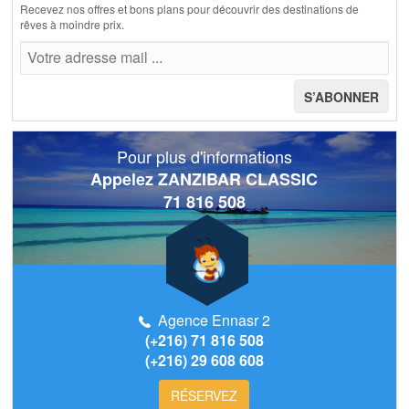
Recevez nos offres et bons plans pour découvrir des destinations de
rêves à moindre prix.
Pour plus d'informations
Appelez ZANZIBAR CLASSIC
71 816 508
Agence Ennasr 2
(+216) 71 816 508
(+216) 29 608 608
RÉSERVEZ