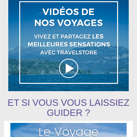
ET SI VOUS VOUS LAISSIEZ
GUIDER ?