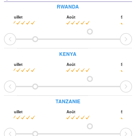
RWANDA
Juillet
Août
Septem
KENYA
Juillet
Août
Septem
TANZANIE
Juillet
Août
Septem