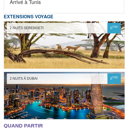
Arrivé à Tunis
EXTENSIONS VOYAGE
TND
2 NUITS SERENGETI
0
TND
2 NUITS À DUBAI
0
QUAND PARTIR