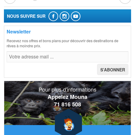
NOUS SUIVRE SUR
Newsletter
Recevez nos offres et bons plans pour découvrir des destinations de
rêves à moindre prix.
Pour plus d'informations
Appelez Mouna
71 816 508