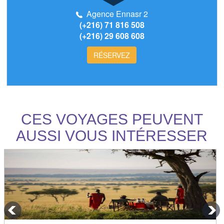
Agence Ennasr 2
(+216) 71 816 508
(+216) 29 608 608
RÉSERVEZ
CES VOYAGES PEUVENT
AUSSI VOUS INTÉRESSER