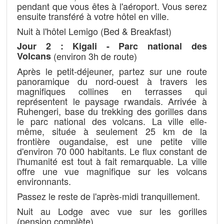
pendant que vous êtes à l'aéroport. Vous serez
ensuite transféré à votre hôtel en ville.
Nuit à l'hôtel Lemigo (Bed & Breakfast)
Jour 2 : Kigali - Parc national des
Volcans
(environ 3h de route)
Après le petit-déjeuner, partez sur une route
panoramique du nord-ouest à travers les
magnifiques collines en terrasses qui
représentent le paysage rwandais. Arrivée à
Ruhengeri, base du trekking des gorilles dans
le parc national des volcans. La ville elle-
même, située à seulement 25 km de la
frontière ougandaise, est une petite ville
d'environ 70 000 habitants. Le flux constant de
l'humanité est tout à fait remarquable. La ville
offre une vue magnifique sur les volcans
environnants.
Passez le reste de l'après-midi tranquillement.
Nuit au Lodge avec vue sur les gorilles
(pension complète)