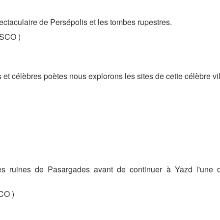
ectaculaire de Persépolis et les tombes rupestres.
ESCO )
t célèbres poètes nous explorons les sites de cette célèbre vil
es ruines de Pasargades avant de continuer à Yazd l'une 
CO )