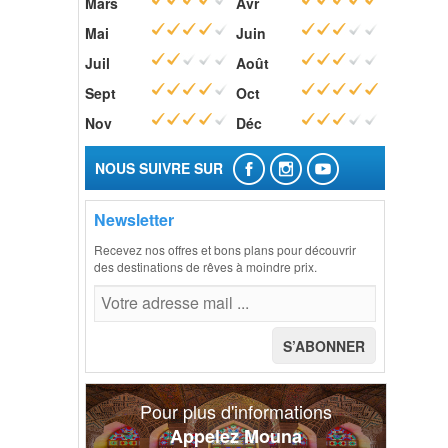
Mars
Avr
Mai
Juin
Juil
Août
Sept
Oct
Nov
Déc
NOUS SUIVRE SUR
Newsletter
Recevez nos offres et bons plans pour découvrir
des destinations de rêves à moindre prix.
Pour plus d'informations
Appelez Mouna