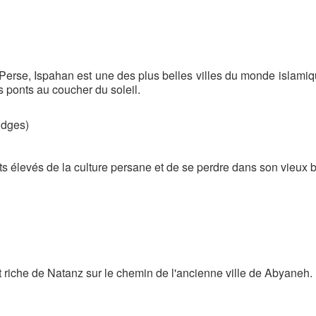
 Perse, Ispahan est une des plus belles villes du monde islami
s ponts au coucher du soleil.
idges)
ts élevés de la culture persane et de se perdre dans son vieux b
ent riche de Natanz sur le chemin de l'ancienne ville de Abyaneh.