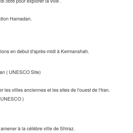
i libre pour explorer la ville .
ection Hamadan.
tions en debut d'après-midi à Kermanshah.
ustan ( UNESCO Site)
es villes anciennes et les sites de l'ouest de l'Iran.
e l'UNESCO )
amener à la célèbre ville de Shiraz.