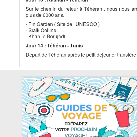
Sur le chemin du retour à Téhéran , nous nous arr
plus de 6000 ans.
- Fin Garden ( Site de l'UNESCO )
- Sialk Colline
- Khan -e Borujedi
Jour 14 : Téhéran - Tunis
Départ de Téhéran après le petit déjeuner transfère à