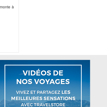
emonte à