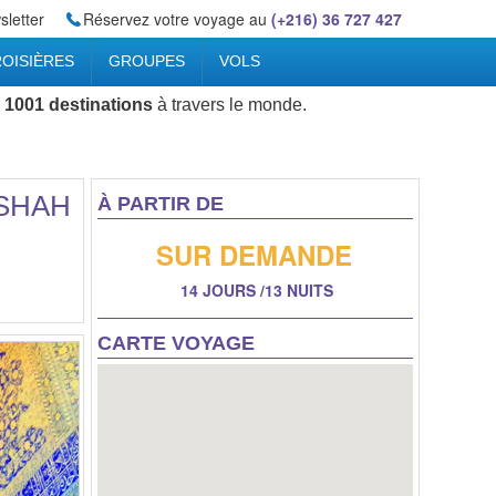
letter
Réservez votre voyage au
(+216) 36 727 427
OISIÈRES
GROUPES
VOLS
 1001 destinations
à travers le monde.
NSHAH
À PARTIR DE
SUR DEMANDE
14 JOURS /13 NUITS
CARTE VOYAGE