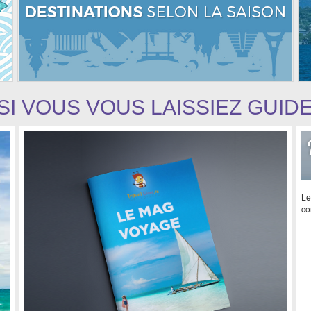
SI VOUS VOUS LAISSIEZ GUID
Le
co