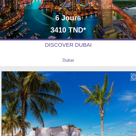
6 Jours
3410 TND*
DISCOVER DUBAI
Dubaï