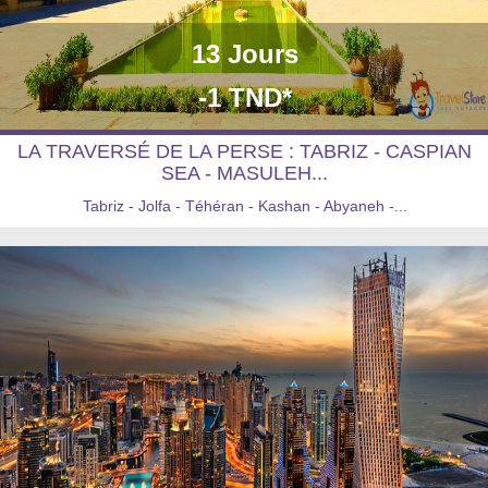
13 Jours
-1 TND*
LA TRAVERSÉ DE LA PERSE : TABRIZ - CASPIAN
SEA - MASULEH...
Tabriz - Jolfa - Téhéran - Kashan - Abyaneh -...