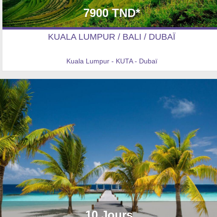
7900 TND*
KUALA LUMPUR / BALI / DUBAÏ
Kuala Lumpur - KUTA - Dubaï
10 Jours