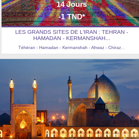
14 Jours
-1 TND*
LES GRANDS SITES DE L'IRAN : TEHRAN -
HAMADAN - KERMANSHAH...
Téhéran - Hamadan - Kermanshah - Ahwaz - Chiraz...