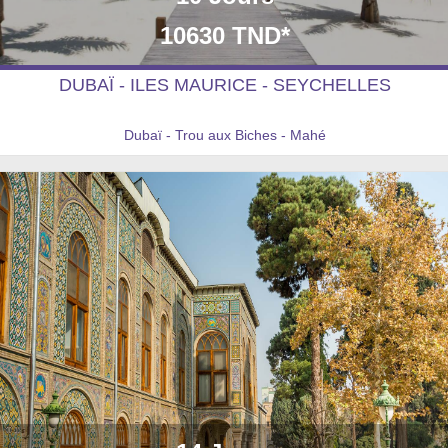
10630 TND*
DUBAÏ - ILES MAURICE - SEYCHELLES
Dubaï - Trou aux Biches - Mahé