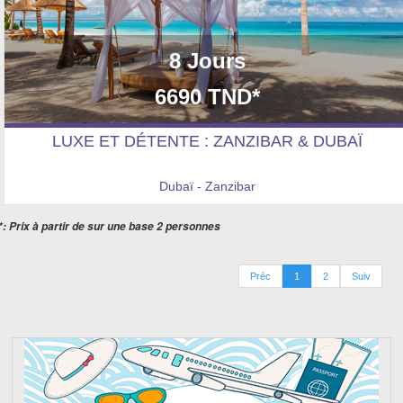
8 Jours
6690 TND*
LUXE ET DÉTENTE : ZANZIBAR & DUBAÏ
Dubaï - Zanzibar
*: Prix à partir de sur une base 2 personnes
Préc
1
2
Suiv