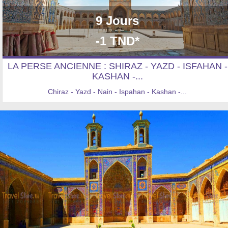
9 Jours
-1 TND*
LA PERSE ANCIENNE : SHIRAZ - YAZD - ISFAHAN -
KASHAN -...
Chiraz - Yazd - Nain - Ispahan - Kashan -...