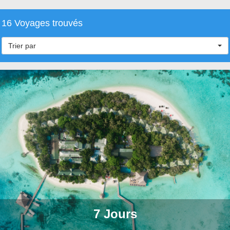
16 Voyages trouvés
Trier par
7 Jours