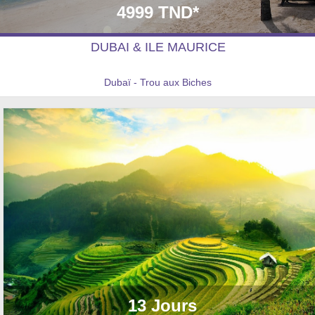
4999 TND*
DUBAI & ILE MAURICE
Dubaï - Trou aux Biches
13 Jours