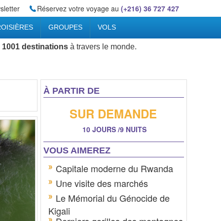
letter
Réservez votre voyage au
(+216) 36 727 427
OISIÈRES
GROUPES
VOLS
 1001 destinations
à travers le monde.
À PARTIR DE
SUR DEMANDE
10 JOURS /9 NUITS
VOUS AIMEREZ
Capitale moderne du Rwanda
Une visite des marchés
Le Mémorial du Génocide de
Kigali