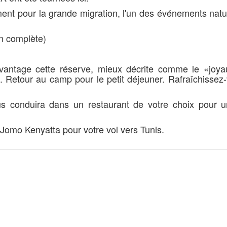
ent pour la grande migration, l'un des événements natur
n complète)
davantage cette réserve, mieux décrite comme le «joya
Retour au camp pour le petit déjeuner. Rafraîchissez-
ous conduira dans un restaurant de votre choix pour u
al Jomo Kenyatta pour votre vol vers Tunis.