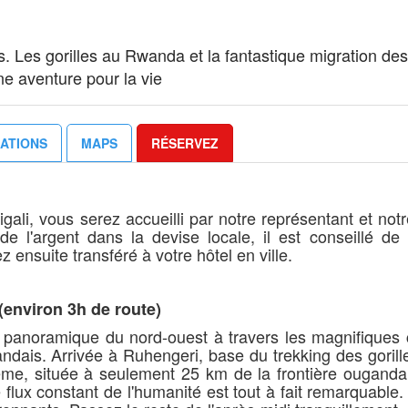
s. Les gorilles au Rwanda et la fantastique migration de
e aventure pour la vie
ATIONS
MAPS
RÉSERVEZ
Kigali, vous serez accueilli par notre représentant et not
 l'argent dans la devise locale, il est conseillé de l
 ensuite transféré à votre hôtel en ville.
 (environ 3h de route)
e panoramique du nord-ouest à travers les magnifiques 
ndais. Arrivée à Ruhengeri, base du trekking des goril
même, située à seulement 25 km de la frontière ouganda
 flux constant de l'humanité est tout à fait remarquable. 