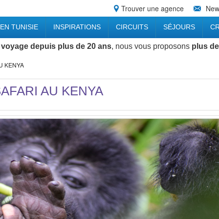
Trouver une agence
News
EN TUNISIE
INSPIRATIONS
CIRCUITS
SÉJOURS
CR
 voyage depuis plus de 20 ans
, nous vous proposons
plus de
U KENYA
AFARI AU KENYA