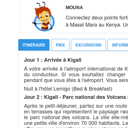
MOUNA
Connectez deux points fort
à Masaï Mara au Kenya. Un
ITINÉRAIRE
PRIX
EXCURSIONS
INFORM
Jour 1 : Arrivée à Kigali
À votre arrivée à l'aéroport international de 
du conducteur. Si vous souhaitez changer de
pendant que vous êtes à l'aéroport. Vous serez
Nuit à l'hôtel Lemigo (Bed & Breakfast)
Jour 2 : Kigali - Parc national des Volcans
Après le petit-déjeuner, partez sur une rout
en terrasses qui représentent le paysage rwa
le parc national des volcans. La ville elle-
une petite ville d'environ 70 000 habitants. Le