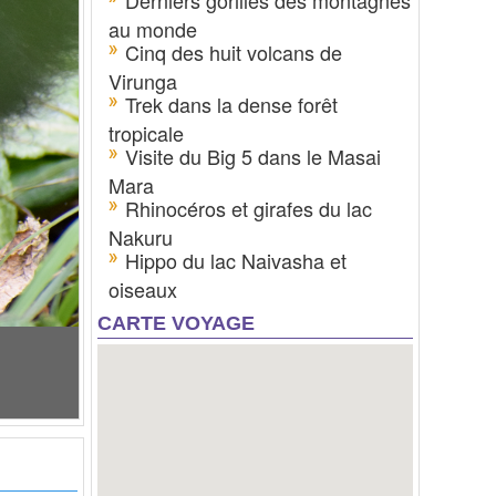
Derniers gorilles des montagnes
au monde
Cinq des huit volcans de
Virunga
Trek dans la dense forêt
tropicale
Visite du Big 5 dans le Masai
Mara
Rhinocéros et girafes du lac
Nakuru
Hippo du lac Naivasha et
oiseaux
CARTE VOYAGE