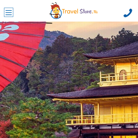
Toggle main menu visibility