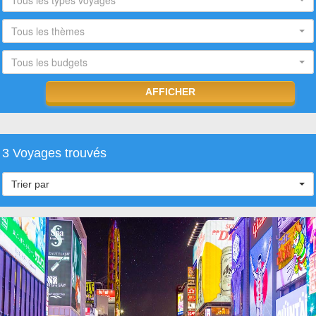
Tous les types voyages
Tous les thèmes
Tous les budgets
3 Voyages trouvés
Trier par