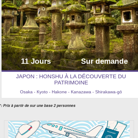
11 Jours
Sur demande
JAPON : HONSHU À LA DÉCOUVERTE DU
PATRIMOINE
Osaka - Kyoto - Hakone - Kanazawa - Shirakawa-gō
*: Prix à partir de sur une base 2 personnes