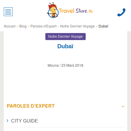
Toggle main menu visibility
Accueil
»
Blog
»
Paroles d'Expert
»
Notre Dernier Voyage
»
Dubaï
Notre Dernier Voyage
Dubaï
Mouna / 23 Mars 2018
PAROLES D'EXPERT
CITY GUIDE