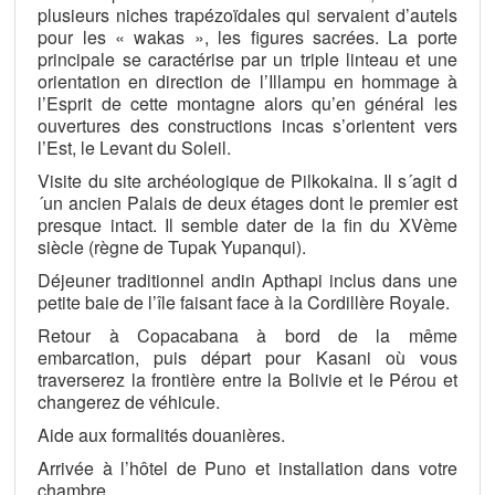
plusieurs niches trapézoïdales qui servaient d’autels
pour les « wakas », les figures sacrées. La porte
principale se caractérise par un triple linteau et une
orientation en direction de l’Illampu en hommage à
l’Esprit de cette montagne alors qu’en général les
ouvertures des constructions incas s’orientent vers
l’Est, le Levant du Soleil.
Visite du site archéologique de Pilkokaina. Il s´agit d
´un ancien Palais de deux étages dont le premier est
presque intact. Il semble dater de la fin du XVème
siècle (règne de Tupak Yupanqui).
Déjeuner traditionnel andin Apthapi inclus dans une
petite baie de l’île faisant face à la Cordillère Royale.
Retour à Copacabana à bord de la même
embarcation, puis départ pour Kasani où vous
traverserez la frontière entre la Bolivie et le Pérou et
changerez de véhicule.
Aide aux formalités douanières.
Arrivée à l’hôtel de Puno et installation dans votre
chambre.