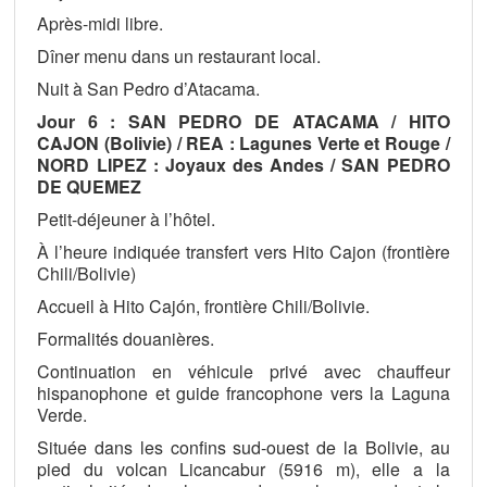
Après-midi libre.
Dîner menu dans un restaurant local.
Nuit à San Pedro d’Atacama.
Jour 6 : SAN PEDRO DE ATACAMA / HITO
CAJON (Bolivie) / REA : Lagunes Verte et Rouge /
NORD LIPEZ : Joyaux des Andes / SAN PEDRO
DE QUEMEZ
Petit-déjeuner à l’hôtel.
À l’heure indiquée transfert vers Hito Cajon (frontière
Chili/Bolivie)
Accueil à Hito Cajón, frontière Chili/Bolivie.
Formalités douanières.
Continuation en véhicule privé avec chauffeur
hispanophone et guide francophone vers la Laguna
Verde.
Située dans les confins sud-ouest de la Bolivie, au
pied du volcan Licancabur (5916 m), elle a la