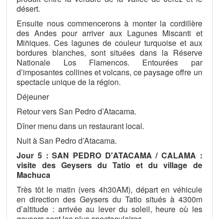
désert.
Ensuite nous commencerons à monter la cordillère
des Andes pour arriver aux Lagunes Miscanti et
Miñiques. Ces lagunes de couleur turquoise et aux
bordures blanches, sont situées dans la Réserve
Nationale Los Flamencos. Entourées par
d’imposantes collines et volcans, ce paysage offre un
spectacle unique de la région.
Déjeuner
Retour vers San Pedro d’Atacama.
Dîner menu dans un restaurant local.
Nuit à San Pedro d’Atacama.
Jour 5 : SAN PEDRO D'ATACAMA / CALAMA :
visite des Geysers du Tatio et du village de
Machuca
Très tôt le matin (vers 4h30AM), départ en véhicule
en direction des Geysers du Tatio situés à 4300m
d’altitude : arrivée au lever du soleil, heure où les
geysers sont les plus spectaculaires.