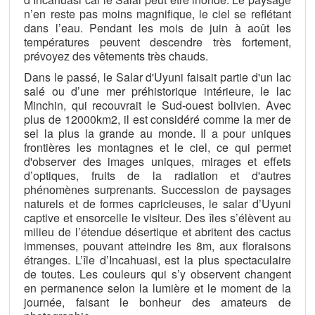
n’en reste pas moins magnifique, le ciel se reflétant
dans l’eau. Pendant les mois de juin à août les
températures peuvent descendre très fortement,
prévoyez des vêtements très chauds.
Dans le passé, le Salar d'Uyuni faisait partie d'un lac
salé ou d’une mer préhistorique intérieure, le lac
Minchin, qui recouvrait le Sud-ouest bolivien. Avec
plus de 12000km2, il est considéré comme la mer de
sel la plus la grande au monde. Il a pour uniques
frontières les montagnes et le ciel, ce qui permet
d'observer des images uniques, mirages et effets
d’optiques, fruits de la radiation et d'autres
phénomènes surprenants. Succession de paysages
naturels et de formes capricieuses, le salar d’Uyuni
captive et ensorcelle le visiteur. Des îles s’élèvent au
milieu de l’étendue désertique et abritent des cactus
immenses, pouvant atteindre les 8m, aux floraisons
étranges. L’île d’Incahuasi, est la plus spectaculaire
de toutes. Les couleurs qui s’y observent changent
en permanence selon la lumière et le moment de la
journée, faisant le bonheur des amateurs de