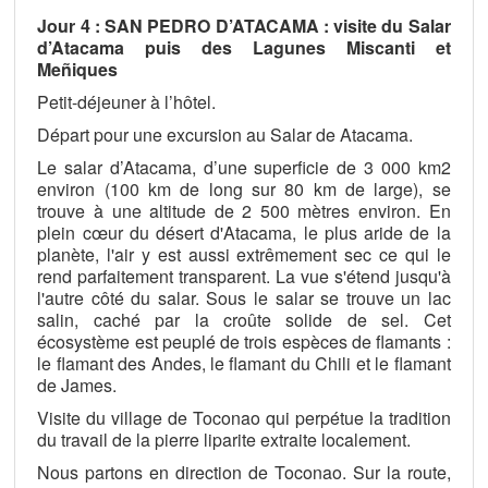
Jour 4 : SAN PEDRO D’ATACAMA : visite du Salar
d’Atacama puis des Lagunes Miscanti et
Meñiques
Petit-déjeuner à l’hôtel.
Départ pour une excursion au Salar de Atacama.
Le salar d’Atacama, d’une superficie de 3 000 km2
environ (100 km de long sur 80 km de large), se
trouve à une altitude de 2 500 mètres environ. En
plein cœur du désert d'Atacama, le plus aride de la
planète, l'air y est aussi extrêmement sec ce qui le
rend parfaitement transparent. La vue s'étend jusqu'à
l'autre côté du salar. Sous le salar se trouve un lac
salin, caché par la croûte solide de sel. Cet
écosystème est peuplé de trois espèces de flamants :
le flamant des Andes, le flamant du Chili et le flamant
de James.
Visite du village de Toconao qui perpétue la tradition
du travail de la pierre liparite extraite localement.
Nous partons en direction de Toconao. Sur la route,