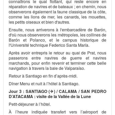
connaîtrons le quai flottant, qui reste encore en
réparation de navires et de bateaux ; en chemin, nous
observerons également la faune classique de la côte,
comme les lions de mer, les canards, les mouettes,
les petits oiseaux et bien d'autres.
Ensuite, nous arriverons à l'embarcadère de Barón,
d'où nous observerons les métropoles, les collines de
Barón et Polanco, et le campus historique de
l'Université technique Federico Santa María.
Après avoir entrepris le retour au quai de Prat, nous
passerons entre navires de guerre et navires
marchands, pour enfin revenir et terminer cette belle
navigation à travers la baie de Valparaíso.
Retour à Santiago en fin d’après-midi.
Dîner Menu et nuit à l’hôtel à Santiago.
Jour 3 : SANTIAGO (✈) / CALAMA / SAN PEDRO
D’ATACAMA : visite de la Vallée de la Lune
Petit-déjeuner à l’hôtel.
À l’heure indiquée transfert vers l’aéroport de