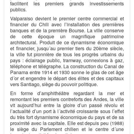
facilitent les premiers grands investissements
publics.
Valparaiso devient le premier centre commercial et
financier du Chili avec l’installation des premières
banques et de la première Bourse. La ville conserve
de cette époque un magnifique patrimoine
architectural. Produit de ce dynamisme économique
et financier, jusqu´au premier tiers du 20ème siècle,
la ville fut pionnière de tous les progrès urbains du
pays : éclairage public, tramway, connexions à gaz,
téléphone et télégraphe. La construction du Canal de
Panama entre 1914 et 1930 sonne le glas de cet âge
d´or et engendre le départ des élites et des capitaux
vers Santiago, siège du pouvoir politique.
En forme d’amphithéâtre regardant la mer et
remontant les premiers contreforts des Andes, la ville
vit aujourd’hui entre la gloire d’un passé révolu et
l’actualité d’un port à l´activité croissante sous l’effet
du très fort dynamisme économique du pays et de sa
proximité avec la capitale. Elle est depuis peu (1988)
le siège du Parlement chilien et le centre d´une