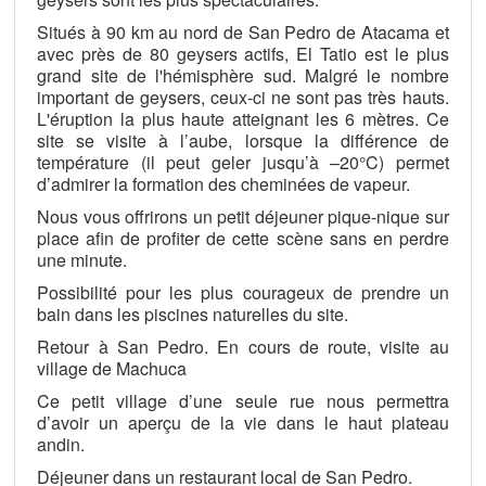
Situés à 90 km au nord de San Pedro de Atacama et
avec près de 80 geysers actifs, El Tatio est le plus
grand site de l'hémisphère sud. Malgré le nombre
important de geysers, ceux-ci ne sont pas très hauts.
L'éruption la plus haute atteignant les 6 mètres. Ce
site se visite à l’aube, lorsque la différence de
température (il peut geler jusqu’à –20°C) permet
d’admirer la formation des cheminées de vapeur.
Nous vous offrirons un petit déjeuner pique-nique sur
place afin de profiter de cette scène sans en perdre
une minute.
Possibilité pour les plus courageux de prendre un
bain dans les piscines naturelles du site.
Retour à San Pedro. En cours de route, visite au
village de Machuca
Ce petit village d’une seule rue nous permettra
d’avoir un aperçu de la vie dans le haut plateau
andin.
Déjeuner dans un restaurant local de San Pedro.