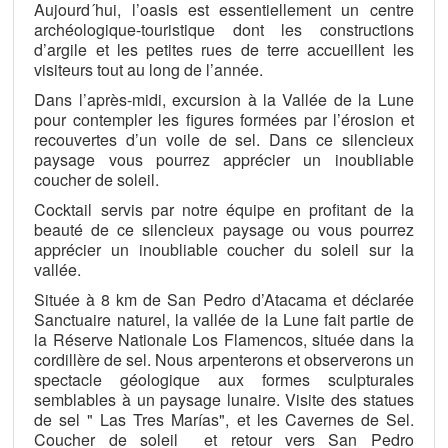
Aujourd´hui, l’oasis est essentiellement un centre
archéologique-touristique dont les constructions
d’argile et les petites rues de terre accueillent les
visiteurs tout au long de l’année.
Dans l’après-midi, excursion à la Vallée de la Lune
pour contempler les figures formées par l’érosion et
recouvertes d’un voile de sel. Dans ce silencieux
paysage vous pourrez apprécier un inoubliable
coucher de soleil.
Cocktail servis par notre équipe en profitant de la
beauté de ce silencieux paysage ou vous pourrez
apprécier un inoubliable coucher du soleil sur la
vallée.
Située à 8 km de San Pedro d’Atacama et déclarée
Sanctuaire naturel, la vallée de la Lune fait partie de
la Réserve Nationale Los Flamencos, située dans la
cordillère de sel. Nous arpenterons et observerons un
spectacle géologique aux formes sculpturales
semblables à un paysage lunaire. Visite des statues
de sel " Las Tres Marías", et les Cavernes de Sel.
Coucher de soleil et retour vers San Pedro