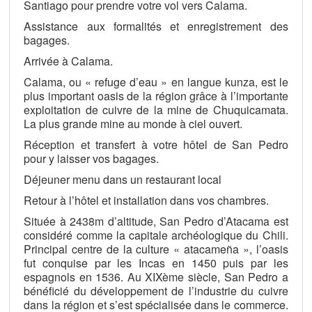
Santiago pour prendre votre vol vers Calama.
Assistance aux formalités et enregistrement des
bagages.
Arrivée à Calama.
Calama, ou « refuge d’eau » en langue kunza, est le
plus important oasis de la région grâce à l’importante
exploitation de cuivre de la mine de Chuquicamata.
La plus grande mine au monde à ciel ouvert.
Réception et transfert à votre hôtel de San Pedro
pour y laisser vos bagages.
Déjeuner menu dans un restaurant local
Retour à l’hôtel et installation dans vos chambres.
Située à 2438m d’altitude, San Pedro d’Atacama est
considéré comme la capitale archéologique du Chili.
Principal centre de la culture « atacameña », l’oasis
fut conquise par les Incas en 1450 puis par les
espagnols en 1536. Au XIXème siècle, San Pedro a
bénéficié du développement de l’industrie du cuivre
dans la région et s’est spécialisée dans le commerce.