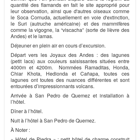
quantité des flamands en fait le site approprié pour
leur observation, ainsi que d'autres oiseaux comme
le Soca Cornuda, actuellement en voie d'extinction,
le Suri (autruche américaine) et des mammifères
comme la vigogne, la “viscacha” (sorte de lièvre des
Andes) et le lamas.
Déjeuner en plein air en cours d’excursion.
Départ vers les Joyaux des Andes : des lagunes
(petit lacs) aux couleurs saisissantes situées entre
4000m et 4200m. Nommées Ramaditas, Honda,
Chiar Khota, Hedionda et Cañapa, toutes ces
lagunes ont toutes des nuances différentes et sont
entourées d’impressionnants volcans.
Arrivée à San Pedro de Quemez et installation à
l’hôtel.
Dîner à l’hôtel.
Nuit à l’hôtel à San Pedro de Quemez.
À Noter :
« Hôtel de Piedra » : petit hôtel de charme construit