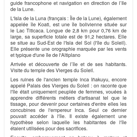
guide francophone et navigation en direction de l’Ile
de la Lune.
L'Isla de la Luna (français : Île de la Lune), également
appelée île Koati, est une île bolivienne située sur
le Lac Titicaca. Longue de 2,8 km pour 0,76 km de
large, sa superficie totale est de 91,2 hectares. Elle
se situe au Sud-Est de l'Isla del Sol (l'île du Soleil).
Elle présente une orographie marquée par les vents
et typique d'une île de l'Altiplano
Arrivée et découverte de l’île et de ses habitants.
Visite du temple des Vierges du Soleil.
Les ruines de l'ancien temple inca Iñakuyu, encore
appelé Palais des Vierges du Soleil : on raconte que
l'île était uniquement peuplée de femmes, vouées à
apprendre différents métiers d'artisanat tel que le
tissage, pour devenir pour certaines d'entre elles les
concubines de l'empereur Inca. Seul ce dernier
pouvait accéder à l'île. Il existe également une
hypothèse selon laquelle les habitantes de l'île
étaient utilisées pour des sacrifices.