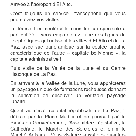
Arrivée à l’aéroport d’El Alto.
C’est toujours en service francophone que vous
poursuivrez vos visites.
Le transfert en centre-ville constitue un spectacle à
part entière : vous emprunterez l’une des lignes de
téléphériques qui unissent les villes d’El Alto et de La
Paz, avec vue panoramique sur la coulée urbaine
caractéristique de l’autre « capitale bolivienne », la
capitale administrative !
Puis visite de la Vallée de la Lune et du Centre
Historique de La Paz.
En arrivant à la Vallée de la Lune, vous apprécierez
un paysage unique de formations rocheuses donnant
la sensation de découvrir un véritable paysage
lunaire.
Quant au circuit colonial républicain de La Paz, il
débute par la Place Murillo et se poursuit par le
Palais du Gouvernement, l’Assemblée Législative, la
Cathédrale, le Marché des Sorcières et enfin le
Marché Artisanal. Vous visiterez aussi des quartiers