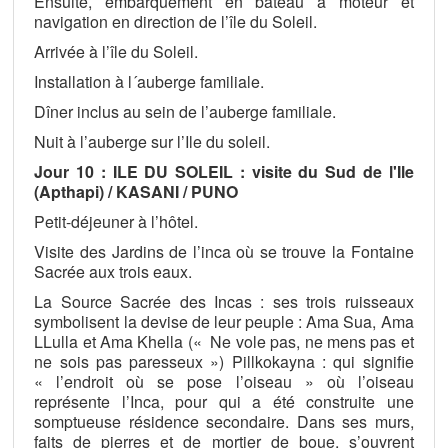
Ensuite, embarquement en bateau à moteur et
navigation en direction de l’île du Soleil.
Arrivée à l’île du Soleil.
Installation à l´auberge familiale.
Dîner inclus au sein de l’auberge familiale.
Nuit à l’auberge sur l’Ile du soleil.
Jour 10 : ILE DU SOLEIL : visite du Sud de l'Ile
(Apthapi) / KASANI / PUNO
Petit-déjeuner à l’hôtel.
Visite des Jardins de l’inca où se trouve la Fontaine
Sacrée aux trois eaux.
La Source Sacrée des Incas : ses trois ruisseaux
symbolisent la devise de leur peuple : Ama Sua, Ama
LLulla et Ama Khella (« Ne vole pas, ne mens pas et
ne sois pas paresseux ») Pillkokayna : qui signifie
« l’endroit où se pose l’oiseau » où l’oiseau
représente l’Inca, pour qui a été construite une
somptueuse résidence secondaire. Dans ses murs,
faits de pierres et de mortier de boue, s’ouvrent