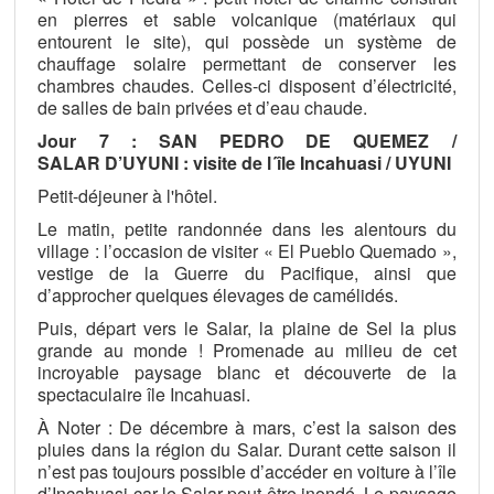
en pierres et sable volcanique (matériaux qui
entourent le site), qui possède un système de
chauffage solaire permettant de conserver les
chambres chaudes. Celles-ci disposent d’électricité,
de salles de bain privées et d’eau chaude.
Jour 7 : SAN PEDRO DE QUEMEZ /
SALAR D’UYUNI : visite de l´île Incahuasi / UYUNI
Petit-déjeuner à l'hôtel.
Le matin, petite randonnée dans les alentours du
village : l’occasion de visiter « El Pueblo Quemado »,
vestige de la Guerre du Pacifique, ainsi que
d’approcher quelques élevages de camélidés.
Puis, départ vers le Salar, la plaine de Sel la plus
grande au monde ! Promenade au milieu de cet
incroyable paysage blanc et découverte de la
spectaculaire île Incahuasi.
À Noter : De décembre à mars, c’est la saison des
pluies dans la région du Salar. Durant cette saison il
n’est pas toujours possible d’accéder en voiture à l’île
d’Incahuasi car le Salar peut être inondé. Le paysage