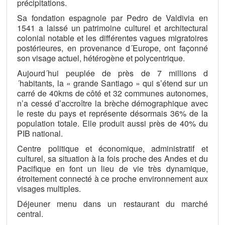
précipitations.
Sa fondation espagnole par Pedro de Valdivia en
1541 a laissé un patrimoine culturel et architectural
colonial notable et les différentes vagues migratoires
postérieures, en provenance d´Europe, ont façonné
son visage actuel, hétérogène et polycentrique.
Aujourd´hui peuplée de près de 7 millions d
´habitants, la « grande Santiago » qui s’étend sur un
carré de 40kms de côté et 32 communes autonomes,
n’a cessé d’accroître la brèche démographique avec
le reste du pays et représente désormais 36% de la
population totale. Elle produit aussi près de 40% du
PIB national.
Centre politique et économique, administratif et
culturel, sa situation à la fois proche des Andes et du
Pacifique en font un lieu de vie très dynamique,
étroitement connecté à ce proche environnement aux
visages multiples.
Déjeuner menu dans un restaurant du marché
central.