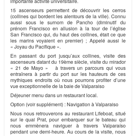
importante activité universitaire.
15 ascenseurs permettent de découvrir les cerros
(collines qui bordent les alentours de la ville). Connu
aussi sous le surnom de Pancho (diminutif du
prénom Francisco en allusion à la tour de l’église
San Francisco qui, du haut des collines, était ce que
les marins voyaient en premier) ; Appelé aussi le
« Joyau du Pacifique ».
En passant du port jusqu’aux collines, visite des
ascenseurs datant du 19ème siècle, visite du mirador
« 21 de Mayo » à travers un parcours qui vous
entraînera à partir du port sur les hauteurs de ces
mythiques endroits où nous pourrons profiter d’une
vue exceptionnelle de la baie de Valparaiso
Déjeuner menu dans un restaurant local.
Option (voir supplément) : Navigation à Valparaiso
Nous nous retrouverons au restaurant Lifeboat, situé
sur le quai Prat, pour embarquer sur le bateau qui
nous emmènera naviguer à travers Valparaíso
pendant une demi-heure. Au cours de la visite, nous