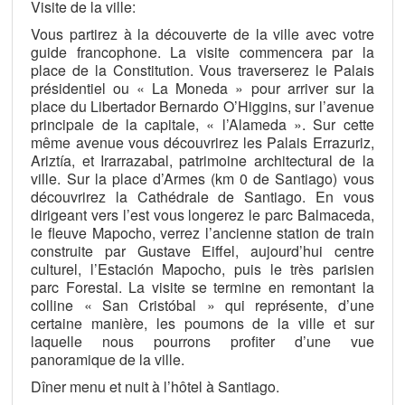
Visite de la ville:
Vous partirez à la découverte de la ville avec votre
guide francophone. La visite commencera par la
place de la Constitution. Vous traverserez le Palais
présidentiel ou « La Moneda » pour arriver sur la
place du Libertador Bernardo O’Higgins, sur l’avenue
principale de la capitale, « l’Alameda ». Sur cette
même avenue vous découvrirez les Palais Errazuriz,
Ariztía, et Irarrazabal, patrimoine architectural de la
ville. Sur la place d’Armes (km 0 de Santiago) vous
découvrirez la Cathédrale de Santiago. En vous
dirigeant vers l’est vous longerez le parc Balmaceda,
le fleuve Mapocho, verrez l’ancienne station de train
construite par Gustave Eiffel, aujourd’hui centre
culturel, l’Estación Mapocho, puis le très parisien
parc Forestal. La visite se termine en remontant la
colline « San Cristóbal » qui représente, d’une
certaine manière, les poumons de la ville et sur
laquelle nous pourrons profiter d’une vue
panoramique de la ville.
Dîner menu et nuit à l’hôtel à Santiago.