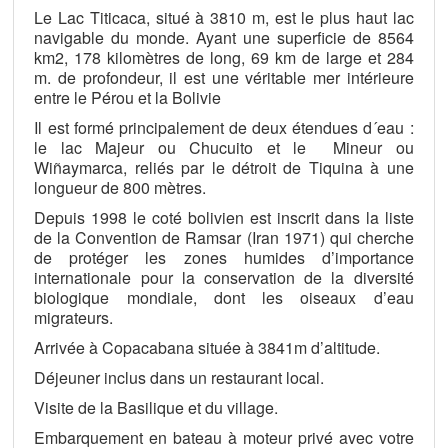
Le Lac Titicaca, situé à 3810 m, est le plus haut lac
navigable du monde. Ayant une superficie de 8564
km2, 178 kilomètres de long, 69 km de large et 284
m. de profondeur, il est une véritable mer intérieure
entre le Pérou et la Bolivie
Il est formé principalement de deux étendues d´eau :
le lac Majeur ou Chucuito et le Mineur ou
Wiñaymarca, reliés par le détroit de Tiquina à une
longueur de 800 mètres.
Depuis 1998 le coté bolivien est inscrit dans la liste
de la Convention de Ramsar (Iran 1971) qui cherche
de protéger les zones humides d’importance
internationale pour la conservation de la diversité
biologique mondiale, dont les oiseaux d’eau
migrateurs.
Arrivée à Copacabana située à 3841m d’altitude.
Déjeuner inclus dans un restaurant local.
Visite de la Basilique et du village.
Embarquement en bateau à moteur privé avec votre