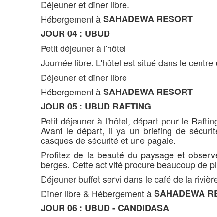
Déjeuner et dîner libre.
Hébergement à
SAHADEWA RESORT
JOUR 04 : UBUD
Petit déjeuner à l'hôtel
Journée libre. L'hôtel est situé dans le centre
Déjeuner et dîner libre
Hébergement à
SAHADEWA RESORT
JOUR 05 : UBUD RAFTING
Petit déjeuner à l'hôtel, départ pour le Rafting
Avant le départ, il ya un briefing de sécuri
casques de sécurité et une pagaie.
Profitez de la beauté du paysage et observer
berges. Cette activité procure beaucoup de pla
Déjeuner buffet servi dans le café de la riviè
Dîner libre & Hébergement à
SAHADEWA R
JOUR 06 : UBUD - CANDIDASA