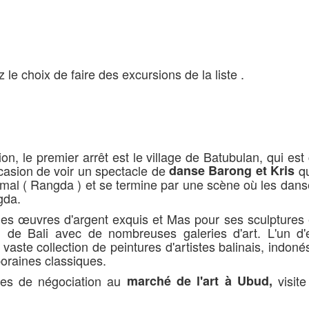
z le choix de faire des excursions de la liste .
ion, le premier arrêt est le village de Batubulan, qui est
ccasion de voir un spectacle de
danse Barong et Kris
qu
 le mal ( Rangda ) et se termine par une scène où les dan
gda.
 des œuvres d'argent exquis et Mas pour ses sculptures
el de Bali avec de nombreuses galeries d'art. L'un d'
aste collection de peintures d'artistes balinais, indoné
poraines classiques.
ces de négociation au
marché de l'art à Ubud,
visit