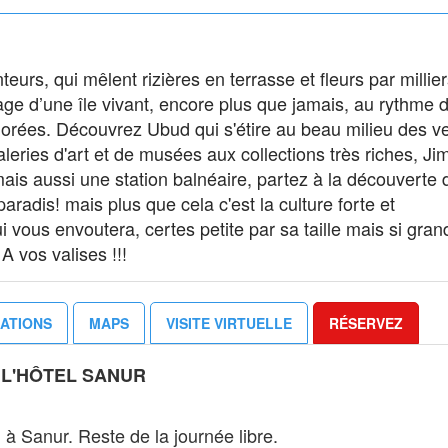
rs, qui mêlent rizières en terrasse et fleurs par millie
sage d’une île vivant, encore plus que jamais, au rythme 
lorées. Découvrez Ubud qui s'étire au beau milieu des v
aleries d'art et de musées aux collections très riches, Ji
ais aussi une station balnéaire, partez à la découverte d
radis! mais plus que cela c'est la culture forte et
i vous envoutera, certes petite par sa taille mais si gran
A vos valises !!!
ATIONS
MAPS
VISITE VIRTUELLE
RÉSERVEZ
À L'HÔTEL SANUR
l à Sanur. Reste de la journée libre.