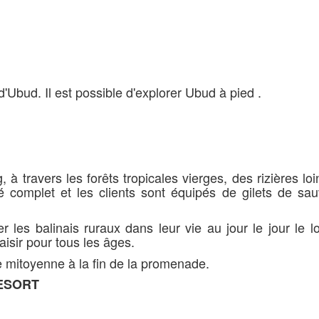
 d'Ubud. Il est possible d'explorer Ubud à pied .
, à travers les forêts tropicales vierges, des rizières loi
té complet et les clients sont équipés de gilets de sa
 les balinais ruraux dans leur vie au jour le jour le 
isir pour tous les âges.
re mitoyenne à la fin de la promenade.
ESORT