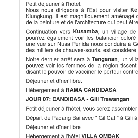
Petit déjeuner à l'hôtel.
Nous nous dirigeons à l'Est pour visiter
Ke
Klungkung. Il est magnifiquement aménagé d
de la peinture et de l'architecture qui peut êt
Continuation vers
Kusamba
, un village de
pourrez également voir les balancier coloré 
une vue sur Nusa Penida nous conduira à Goa
des milliers de chauves-souris, est considér
Notre dernier arrêt sera à
Tenganan
, un vil
pouvez voir les femmes de la région tissent
disant le pouvoir de vacciner le porteur contre 
Déjeuner et dîner libre.
Hébergement à
RAMA CANDIDASA
JOUR 07: CANDIDASA - Gili Trawangan
Petit déjeuner à l'hôtel, vous serez assembler
Départ de Padang Bai avec " GiliCat " à Gili à 
Déjeuner et dîner libre
Hébergement à l'hôtel
VILLA OMBAK