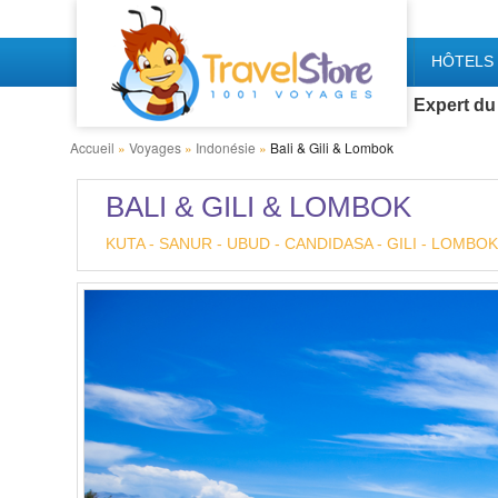
HÔTELS 
Expert du
Accueil
»
Voyages
»
Indonésie
»
Bali & Gili & Lombok
BALI & GILI & LOMBOK
KUTA - SANUR - UBUD - CANDIDASA - GILI - LOMBOK