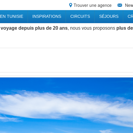
Trouver une agence
News
EN TUNISIE
INSPIRATIONS
CIRCUITS
SÉJOURS
CR
 voyage depuis plus de 20 ans
, nous vous proposons
plus de