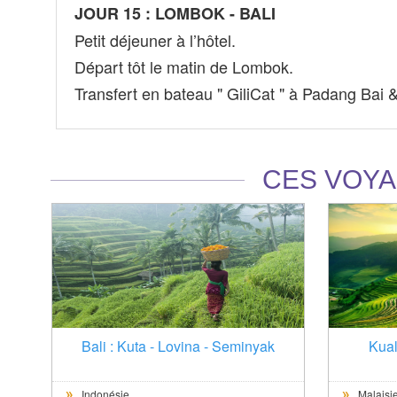
JOUR 15 : LOMBOK - BALI
Petit déjeuner à l’hôtel.
Départ tôt le matin de Lombok.
Transfert en bateau " GiliCat " à Padang Bai & 
CES VOYA
Bali : Kuta - Lovina - Seminyak
Kual
Indonésie
Malaisie