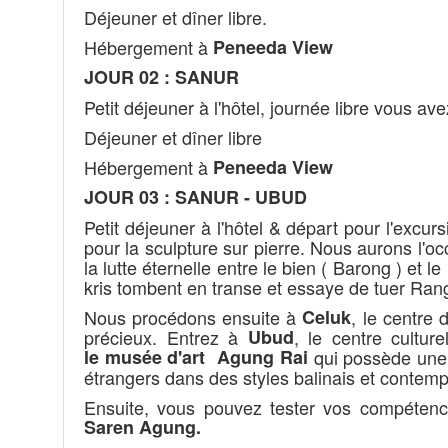
Déjeuner et dîner libre.
Hébergement à
Peneeda View
JOUR 02 : SANUR
Petit déjeuner à l'hôtel, journée libre vous ave
Déjeuner et dîner libre
Hébergement à
Peneeda View
JOUR 03 :
SANUR - UBUD
Petit déjeuner à l'hôtel & départ pour l'excurs
pour la sculpture sur pierre. Nous aurons l'o
la lutte éternelle entre le bien ( Barong ) et
kris tombent en transe et essaye de tuer Ran
Nous procédons ensuite à
Celuk
, le centre
précieux. Entrez à
Ubud
, le centre cultur
le musée d'art
Agung Rai
qui possède une v
étrangers dans des styles balinais et contem
Ensuite, vous pouvez tester vos compéten
Saren Agung.