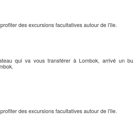
rofiter des excursions facultatives autour de l'île.
 bateau qui va vous transférer à Lombok, arrivé un b
ombok.
rofiter des excursions facultatives autour de l'île.