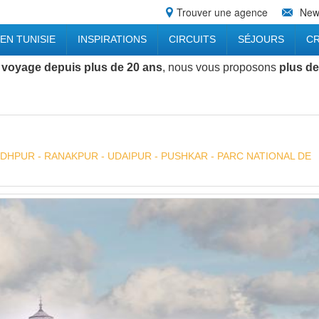
Trouver une agence
News
EN TUNISIE
INSPIRATIONS
CIRCUITS
SÉJOURS
CR
 voyage depuis plus de 20 ans
, nous vous proposons
plus de
 JODHPUR - RANAKPUR - UDAIPUR - PUSHKAR - PARC NATIONAL DE