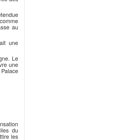
étendue
h comme
hasse au
ait une
gne. Le
uvre une
y Palace
ensation
lles du
tire les