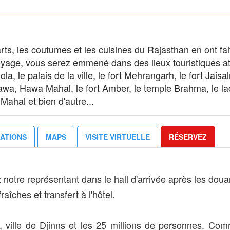
s arts, les coutumes et les cuisines du Rajasthan en ont fai
oyage, vous serez emmené dans des lieux touristiques at
a, le palais de la ville, le fort Mehrangarh, le fort Jaisal
dawa, Hawa Mahal, le fort Amber, le temple Brahma, le la
Mahal et bien d'autre...
ATIONS
MAPS
VISITE VIRTUELLE
RÉSERVEZ
z notre représentant dans le hall d'arrivée après les dou
aîches et transfert à l'hôtel.
, ville de Djinns et les 25 millions de personnes. Co