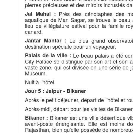
pierres précieuses et des miroirs incrustés d
Jal Mahal :
Près des cénotaphes des mah
aquatique de Man Sagar, se trouve le beau 
lieu de villégiature estival pour la famille r
canard.
Jantar Mantar :
Le plus grand observatoir
destination spéciale pour un voyageur.
Palais de la ville :
Le beau palais a été con
City Palace se distingue par son art et son 
vaste zone, qui est divisée en une série de j
Museum.
Nuit à l'hôtel
Jour 5 :
Jaipur - Bikaner
Après le petit déjeuner, départ de l'hôtel et r
Après-midi, départ pour les visites de Bikaner
Bikaner :
Bikaner est une ville désertique vi
avant-poste énergisante. Elle est moins d
Rajasthan, bien qu'elle possède de nombreux 