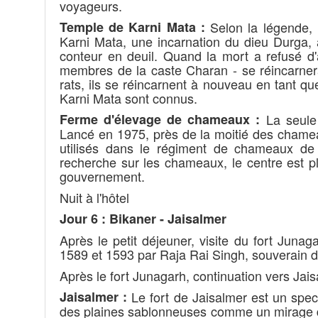
voyageurs.
Temple de Karni Mata :
Selon la légende, 
Karni Mata, une incarnation du dieu Durga, 
conteur en deuil. Quand la mort a refusé d'
membres de la caste Charan - se réincarne
rats, ils se réincarnent à nouveau en tant 
Karni Mata sont connus.
Ferme d'élevage de chameaux :
La seule 
Lancé en 1975, près de la moitié des chamea
utilisés dans le régiment de chameaux de
recherche sur les chameaux, le centre est
gouvernement.
Nuit à l'hôtel
Jour 6 : Bikaner - Jaisalmer
Après le petit déjeuner, visite du fort Juna
1589 et 1593 par Raja Rai Singh, souverain d
Après le fort Junagarh, continuation vers Jaisa
Jaisalmer :
Le fort de Jaisalmer est un spec
des plaines sablonneuses comme un mirage d