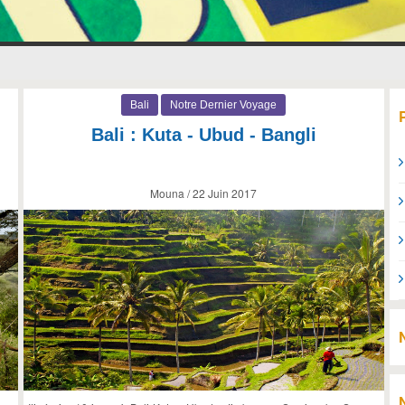
Bali
Notre Dernier Voyage
Bali : Kuta - Ubud - Bangli
Mouna / 22 Juin 2017