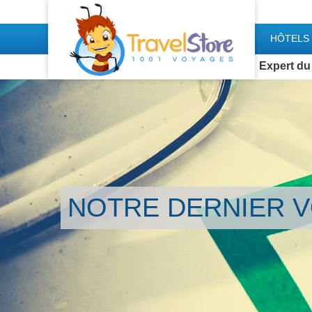
HÔTELS 
Expert du
NOTRE DERNIER 