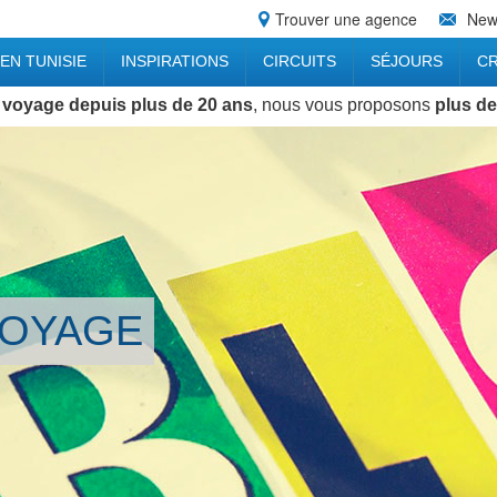
Trouver une agence
News
EN TUNISIE
INSPIRATIONS
CIRCUITS
SÉJOURS
CR
 voyage depuis plus de 20 ans
, nous vous proposons
plus de
VOYAGE