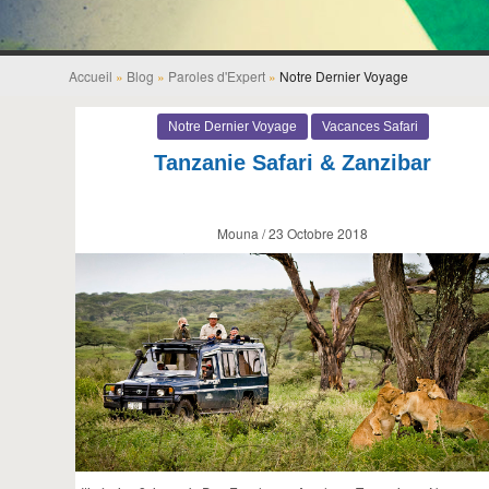
Accueil
»
Blog
»
Paroles d'Expert
»
Notre Dernier Voyage
Notre Dernier Voyage
Vacances Safari
Tanzanie Safari & Zanzibar
Mouna / 23 Octobre 2018