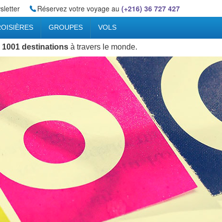
letter
Réservez votre voyage au
(+216) 36 727 427
OISIÈRES
GROUPES
VOLS
 1001 destinations
à travers le monde.