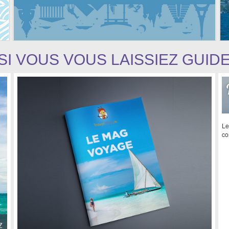
SI VOUS VOUS LAISSIEZ GUID
Le
co