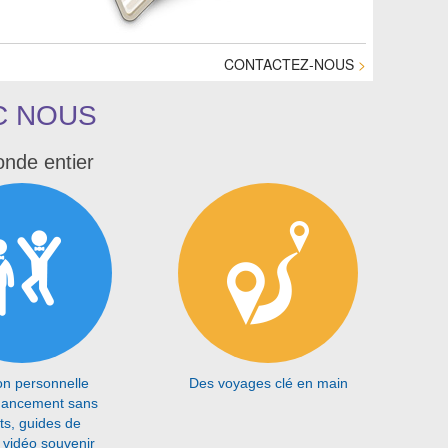
CONTACTEZ-NOUS
>
C NOUS
onde entier
on personnelle
Des voyages clé en main
inancement sans
êts, guides de
 vidéo souvenir