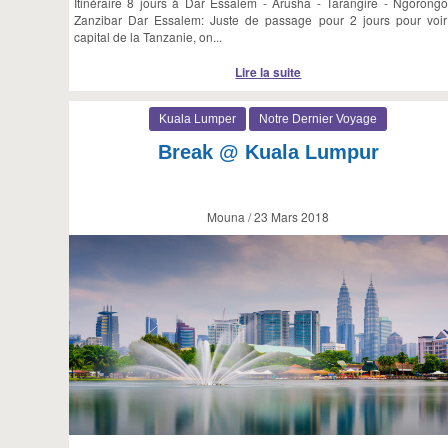
Itinéraire 8 jours à Dar Essalem - Arusha - Tarangire - Ngorongo
Zanzibar Dar Essalem: Juste de passage pour 2 jours pour voir
capital de la Tanzanie, on...
Lire la suite
Kuala Lumper
Notre Dernier Voyage
Break @ Kuala Lumpur
Mouna / 23 Mars 2018