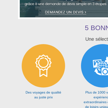
5 BON
Une sélect
Des voyages de qualité
Plus de 1000 
au juste prix
expérien
extraordinaires 
de loisirs uniq