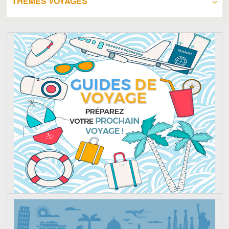
THÈMES VOYAGES