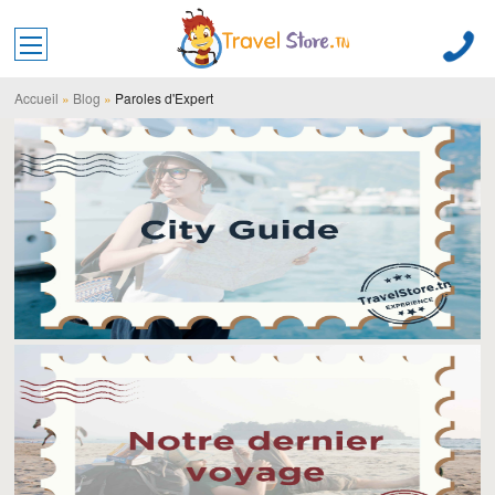
Toggle main menu visibility
Accueil
»
Blog
»
Paroles d'Expert